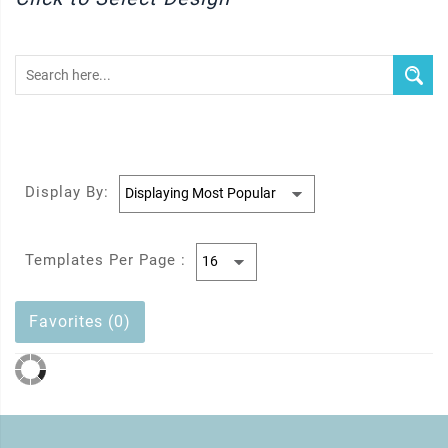
Display By:
Templates Per Page :
Favorites (0)